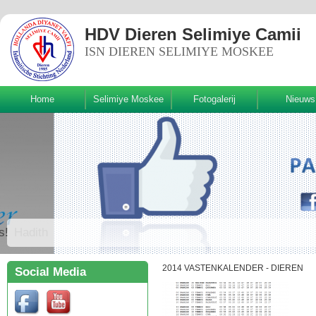
HDV Dieren Selimiye Camii
ISN DIEREN SELIMIYE MOSKEE
Home
Selimiye Moskee
Fotogalerij
Nieuws
Volg ons!
2014 VASTENKALENDER - DIEREN
Social Media