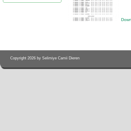
Down
Copyright 2026 by Selimiye Camii Dieren