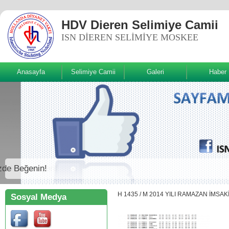
HDV Dieren Selimiye Camii
ISN DIEREN SELIMIYE MOSKEE
Anasayfa
Selimiye Camii
Galeri
Haber
Sizde Beğenin!
H 1435 / M 2014 YILI RAMAZAN İMSAK
Sosyal Medya