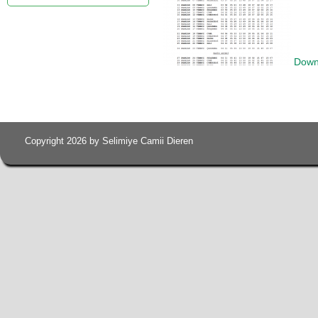
Down
Copyright 2026 by Selimiye Camii Dieren