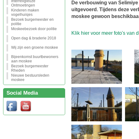
Interreligieuze
De verbouwing van Selimiye
Ontmoetingen
uitgevoerd. Tijdens deze ve
Kinderen maken
vogelhuisjes
moskee gewoon beschikbaar
Bezoek burgemeester en
politie
Moskeebezoek door politie
Klik hier voor meer foto's van 
Open dag & braderie 2018
Wij zijn een groene moskee
Bijeenkomst buurtbewoners
aan moskee
Bezoek burgemeester
Rheden
Nieuwe bestuursleden
moskee
Social Media