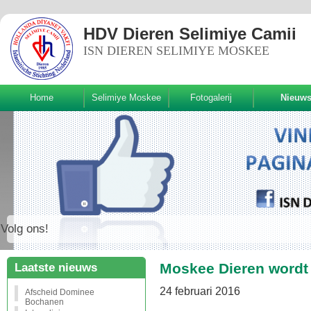
HDV Dieren Selimiye Camii
ISN DIEREN SELIMIYE MOSKEE
Home
Selimiye Moskee
Fotogalerij
Nieuw
Volg ons!
Moskee Dieren wordt
Laatste nieuws
24 februari 2016
Afscheid Dominee
Bochanen