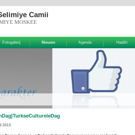
Selimiye Camii
IMIYE MOSKEE
Fotogalerij
Nieuws
Agenda
Hadith
nDag|TurkseCultureleDag
il 2013