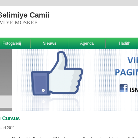
Selimiye Camii
IMIYE MOSKEE
Fotogalerij
Nieuws
Agenda
Hadith
u Cursus
uari 2011