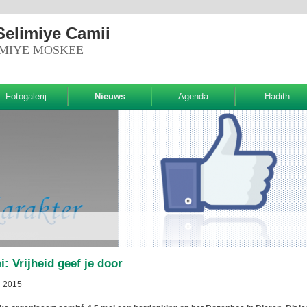
Selimiye Camii
IMIYE MOSKEE
Fotogalerij
Nieuws
Agenda
Hadith
i: Vrijheid geef je door
i 2015