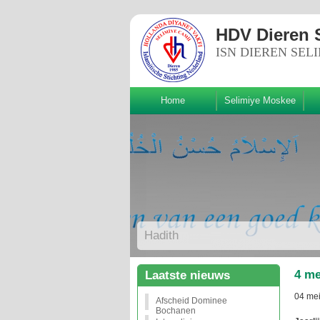
HDV Dieren 
ISN DIEREN SEL
Home
Selimiye Moskee
Volg ons!
Hadith
4 me
Laatste nieuws
04 me
Afscheid Dominee
Bochanen