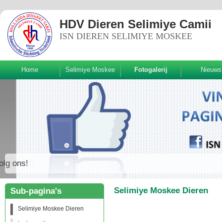
HDV Dieren Selimiye Camii
ISN DIEREN SELIMIYE MOSKEE
Home
Selimiye Moskee
Fotogalerij
Nieuws
Volg ons!
Selimiye Moskee Dieren
Sub-pagina's
Selimiye Moskee Dieren