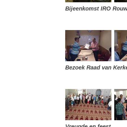
Bijeenkomst IRO Rouw
Bezoek Raad van Kerk
Vreugde en feest