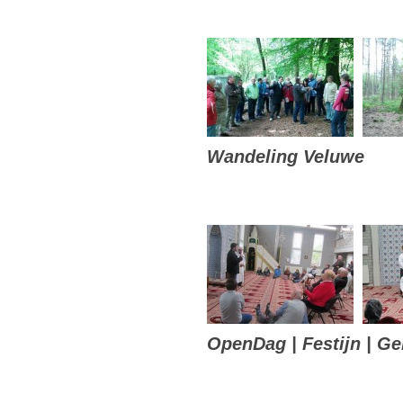
Wandeling Veluwe
OpenDag | Festijn | Ge