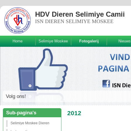
HDV Dieren Selimiye Camii
ISN DIEREN SELIMIYE MOSKEE
Home
Selimiye Moskee
Fotogalerij
Nieuws
Volg ons!
2012
Sub-pagina's
Selimiye Moskee Dieren