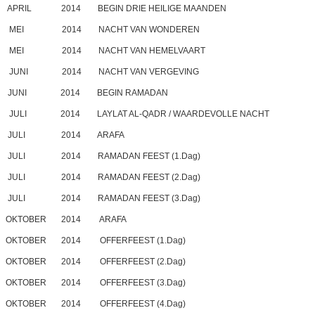
PRIL 2014 BEGIN DRIE HEILIGE MAANDEN
02 MEI 2014 NACHT VAN WONDEREN
26 MEI 2014 NACHT VAN HEMELVAART
13 JUNI 2014 NACHT VAN VERGEVING
JUNI 2014 BEGIN RAMADAN
4 JULI 2014 LAYLAT AL-QADR / WAARDEVOLLE NACHT
JULI 2014 ARAFA
JULI 2014 RAMADAN FEEST (1.Dag)
JULI 2014 RAMADAN FEEST (2.Dag)
JULI 2014 RAMADAN FEEST (3.Dag)
OKTOBER 2014 ARAFA
KTOBER 2014 OFFERFEEST (1.Dag)
KTOBER 2014 OFFERFEEST (2.Dag)
KTOBER 2014 OFFERFEEST (3.Dag)
KTOBER 2014 OFFERFEEST (4.Dag)