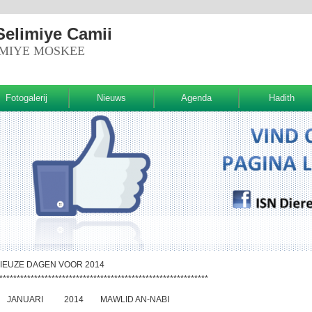
Selimiye Camii
IMIYE MOSKEE
Fotogalerij
Nieuws
Agenda
Hadith
IEUZE DAGEN VOOR 2014
************************************************************
3 JANUARI 2014 MAWLID AN-NABI