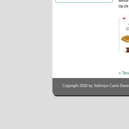
Beste
Op 29 
« Ter
Copyright 2026 by Selimiye Camii Diere