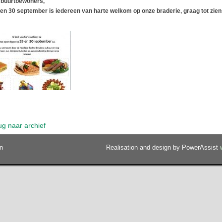
 buurtbewoners,
en 30 september is iedereen van harte welkom op onze braderie, graag tot zien
ug naar archief
n
Realisation and design by PowerAssist