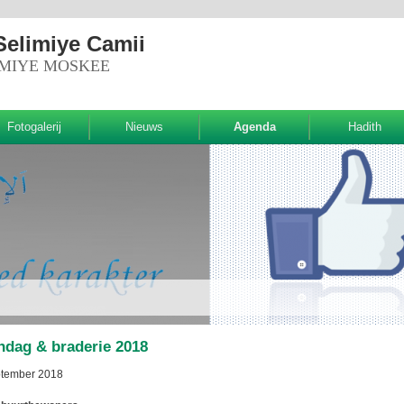
Selimiye Camii
IMIYE MOSKEE
Fotogalerij
Nieuws
Agenda
Hadith
dag & braderie 2018
ptember 2018