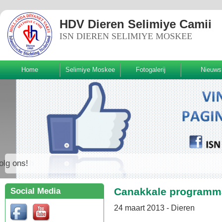
HDV Dieren Selimiye Camii
ISN DIEREN SELIMIYE MOSKEE
Home
Selimiye Moskee
Fotogalerij
Nieuws
Volg ons!
Canakkale programma
Social Media
24 maart 2013 - Dieren