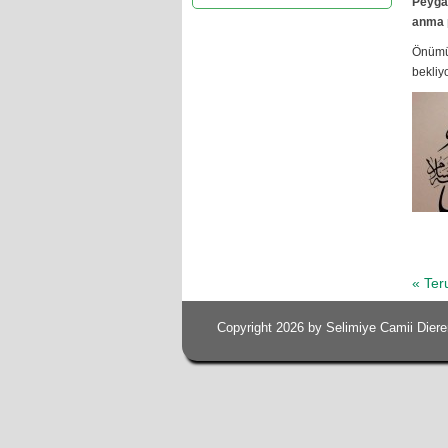
Peyga
anma 
Önümüz
bekliy
« Ter
Copyright 2026 by Selimiye Camii Diere