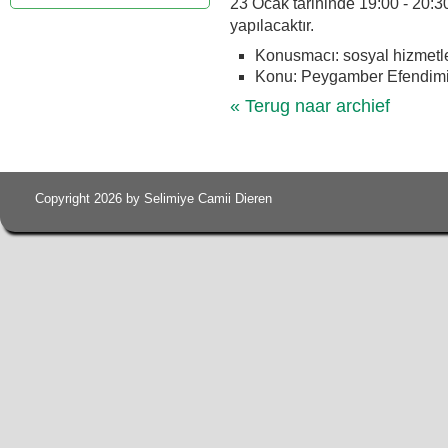
23 Ocak tarihinde 19:00 - 20:30
yapılacaktır.
Konusmacı: sosyal hizmetl
Konu: Peygamber Efendimiz
« Terug naar archief
Copyright 2026 by Selimiye Camii Dieren