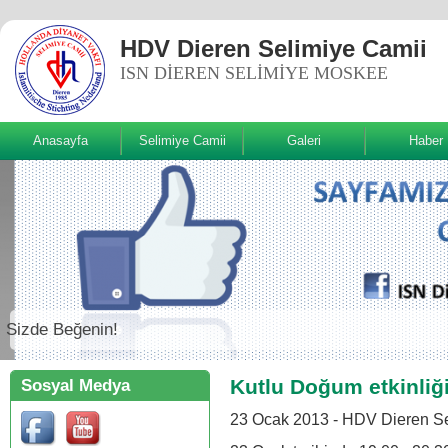
HDV Dieren Selimiye Camii
ISN DIEREN SELIMIYE MOSKEE
Anasayfa
Selimiye Camii
Galeri
Haber
Sizde Beğenin!
Kutlu Doğum etkinliğ
Sosyal Medya
23 Ocak 2013 - HDV Dieren Se