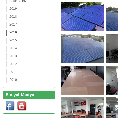
Basında Biz
2019
2018
2017
2016
2015
2014
2013
2012
2011
2010
Sosyal Medya