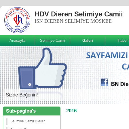
HDV Dieren Selimiye Camii
ISN DIEREN SELIMIYE MOSKEE
Anasayfa
Selimiye Camii
Galeri
Haber
Sizde Beğenin!
2016
Sub-pagina's
Selimiye Camii Dieren