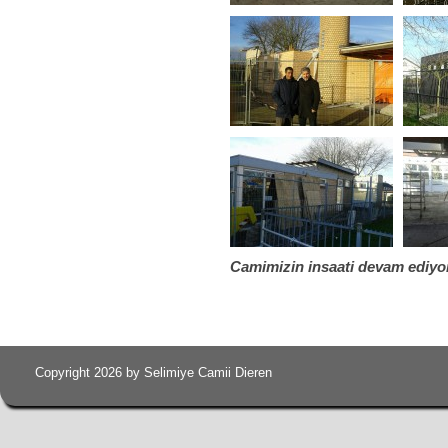
Camimizin insaati devam ediyo
Copyright 2026 by Selimiye Camii Dieren